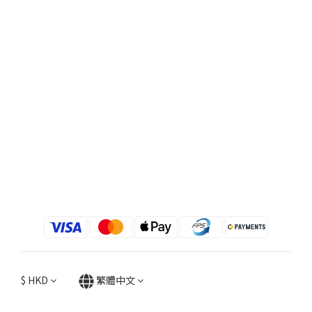
$
HKD
繁體中文