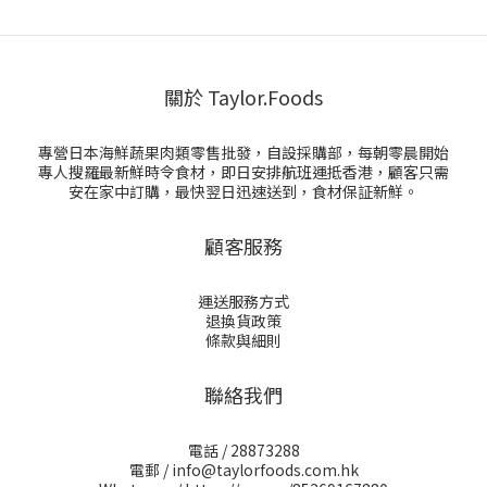
關於 Taylor.Foods
專營日本海鮮蔬果肉類零售批發，自設採購部，每朝零晨開始
專人搜羅最新鮮時令食材，即日安排航班運抵香港，顧客只需
安在家中訂購，最快翌日迅速送到，食材保証新鮮。
顧客服務
運送服務方式
退換貨政策
條款與細則
聯絡我們
電話 / 28873288
電郵 / info@taylorfoods.com.hk