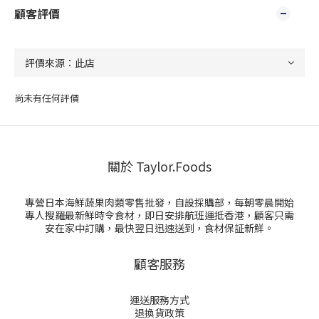
顧客評價
尚未有任何評價
關於 Taylor.Foods
專營日本海鮮蔬果肉類零售批發，自設採購部，每朝零晨開始
專人搜羅最新鮮時令食材，即日安排航班運抵香港，顧客只需
安在家中訂購，最快翌日迅速送到，食材保証新鮮。
顧客服務
運送服務方式
退換貨政策