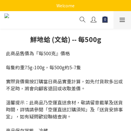
Welcome
鮮地蛤 (文蛤) -- 每500g
此商品售價為『每500克』價格
每隻約重75g-100g，每500g約5-7隻
實際貨價需按訂購當日商品實重計算，如先付貨款多出或
不足時，將會向顧客退回或收取差價。
溫馨提示：此商品乃空運直送食材，敬請留意截單及送貨
時間，詳情請參閱「空運直送訂購須知」及「送貨安排事
宜」，如有疑問歡迎聯絡查詢。
商品保存狀態　冷藏