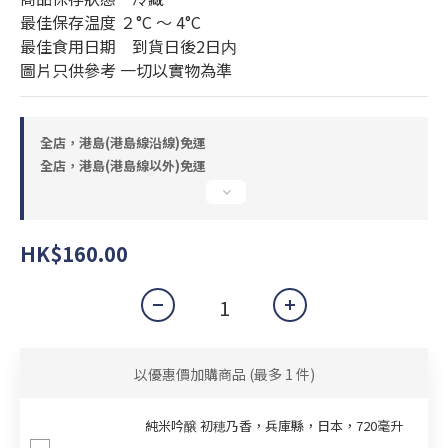
最佳保存温度 ２°C 〜 4°C
最佳食用日期　到貨日後2日内
圖片只供參考 一切以實物為準
全店，港島(港島線沿線)免運
全店，港島(港島線以外)免運
HK$160.00
以優惠價加購商品
(最多 1 件)
純米吟醸 初穂乃香，兵庫縣，日本，720毫升