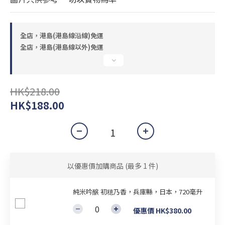
全店，港島(港島線沿線)免運
全店，港島(港島線以外)免運
HK$218.00
HK$188.00
以優惠價加購商品
(最多 1 件)
純米吟醸 初穂乃香，兵庫縣，日本，720毫升
優惠價 HK$380.00