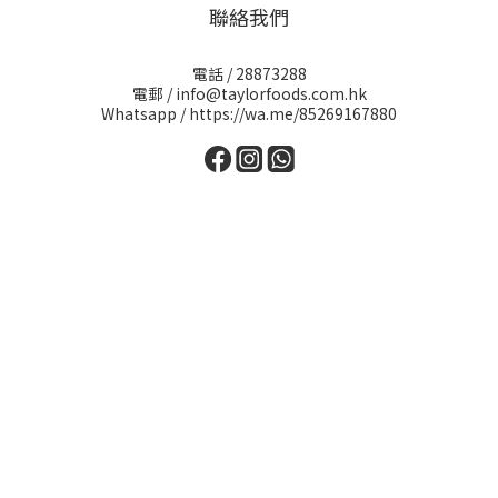
聯絡我們
電話 / 28873288
電郵 / info@taylorfoods.com.hk
Whatsapp / https://wa.me/85269167880