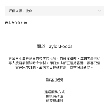
尚未有任何評價
關於 Taylor.Foods
專營日本海鮮蔬果肉類零售批發，自設採購部，每朝零晨開始
專人搜羅最新鮮時令食材，即日安排航班運抵香港，顧客只需
安在家中訂購，最快翌日迅速送到，食材保証新鮮。
顧客服務
運送服務方式
退換貨政策
條款與細則