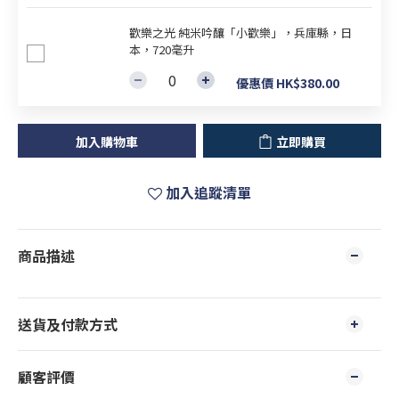
歡樂之光 純米吟釀「小歡樂」，兵庫縣，日
本，720毫升
優惠價 HK$380.00
加入購物車
立即購買
加入追蹤清單
商品描述
送貨及付款方式
顧客評價