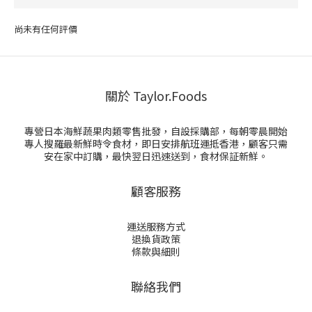
尚未有任何評價
關於 Taylor.Foods
專營日本海鮮蔬果肉類零售批發，自設採購部，每朝零晨開始
專人搜羅最新鮮時令食材，即日安排航班運抵香港，顧客只需
安在家中訂購，最快翌日迅速送到，食材保証新鮮。
顧客服務
運送服務方式
退換貨政策
條款與細則
聯絡我們