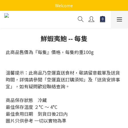
Welcome
鮮蝦夷鮑 -- 每隻
此商品售價為『每隻』價格，每隻約重100g
溫馨提示：此商品乃空運直送食材，敬請留意截單及送貨
時間，詳情請參閱「空運直送訂購須知」及「送貨安排事
宜」，如有疑問歡迎聯絡查詢。
商品保存狀態　冷藏
最佳保存温度 ２°C 〜 4°C
最佳食用日期　到貨日後2日内
圖片只供參考 一切以實物為準