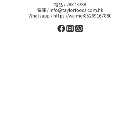
電話 / 28873288
電郵 / info@taylorfoods.com.hk
Whatsapp / https://wa.me/85269167880